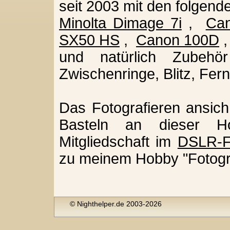
seit 2003 mit den folgen
Minolta Dimage 7i
,
Ca
SX50 HS
,
Canon 100D
und natürlich Zubehör
Zwischenringe, Blitz, Fern
Das Fotografieren ansich
Basteln an dieser H
Mitgliedschaft im
DSLR-
zu meinem Hobby "Fotogra
© Nighthelper.de 2003-2026