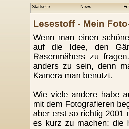
Startseite
News
Fo
Lesestoff - Mein Fot
Wenn man einen schöne
auf die Idee, den Gä
Rasenmähers zu fragen. 
anders zu sein, denn ma
Kamera man benutzt.
Wie viele andere habe a
mit dem Fotografieren be
aber erst so richtig 2001
es kurz zu machen: die h