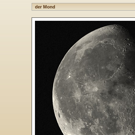
der Mond